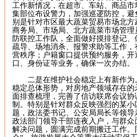
工作新情况，在超市、车站、商品市
集部位布设警力，加强巡逻防控，避
别是针对市区最大蔬菜贸易市场北方
商务局、市场局、北方蔬菜市场管理
防联控工作队，全面做好摸排登记、
疏导、场地消杀、报警求助等工作，
营秩序；户籍窗口提供预约服务，开
口、身份证等业务，确保一次办结。
二是在维护社会稳定上有新作为
稳定总体形势，对房地产领域存在的
面排查梳理，完善了信访联席会议协
制。特别是针对群众反映强烈的某小
题，政法委书记、公安局局长等领导
政法部门领导干部连夜入户，与群众
解决问题，圆满完成前期搬迁工作。