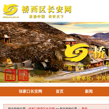
张家口长安网
首页
新闻
您当前的位置：
张家口桥西区长安网
>> 您当前的位置 ：
要闻