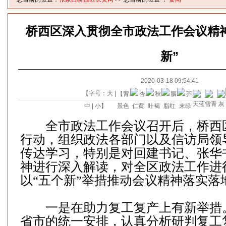
桥西区深入贯彻全市政法工作会议精神
新”
2020-03-18 09:54:41
【字号：
大
|
【背
中
|
小
】
景色
全市政法工作会议召开后，桥西
行动，组织政法各部门以及信访局领
传达学习，特别是对回建书记、张华
神进行深入解读，对全区政法工作进
以“五个新”举措推动会议精神落实落
一是在助力复工复产上有新举措
省市的统一安排，认真分析研判复工