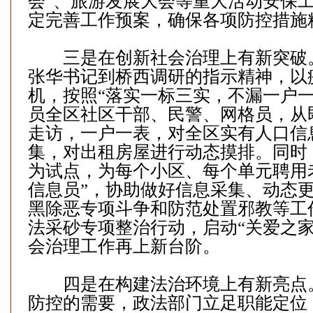
会”、旅游发展大会等重大活动安保
定完善工作预案，确保各项防控措施
三是在创新社会治理上有新突破
张华书记到桥西调研的指示精神，以
机，按照“落实一标三实，不漏一户一
员全区社区干部、民警、网格员，从
走访，一户一表，对全区实有人口信
集，对出租房屋进行动态摸排。同时
为试点，为每个小区、每个单元聘用
信息员”，协助做好信息采集、动态
黑除恶专项斗争和防范处置邪教等工
法采砂专项整治行动，启动“关爱之家
会治理工作再上新台阶。
四是在构建法治环境上有新亮点
防控的需要，政法部门立足职能定位