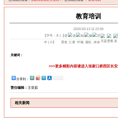
教育培训
2020-03-13 11:22:00
【字号：
大
|
【背
中
|
小
】
景色
关键词：
>>>更多精彩内容请进入张家口桥西区长安网
分享到：
责任编辑：
王亚茹
相关新闻