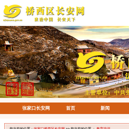
张家口长安网
首页
新闻
您当前的位置：
张家口桥西区长安网
>> 您当前的位置 ：
教育培训